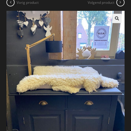
Vorig product
Volgend product
🔍