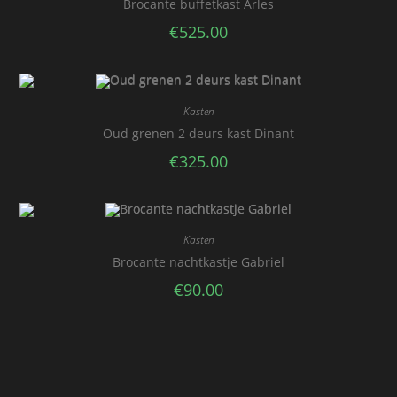
Brocante buffetkast Arles
€
525.00
Kasten
Oud grenen 2 deurs kast Dinant
€
325.00
Kasten
Brocante nachtkastje Gabriel
€
90.00